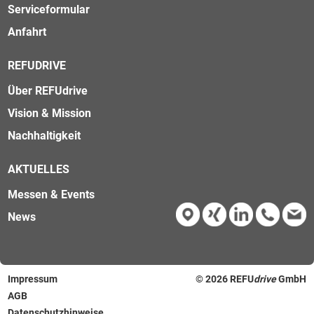
Serviceformular
Anfahrt
REFUDRIVE
Über REFUdrive
Vision & Mission
Nachhaltigkeit
AKTUELLES
Messen & Events
News
Impressum
© 2026
REFU
drive
GmbH
AGB
Datenschutzhinweise