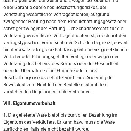
des Körpers oder der Gesundheit, wegen der Übernahme
einer Garantie oder eines Beschaffungsrisikos, der
Verletzung wesentlicher Vertragspflichten, aufgrund
zwingender Haftung nach dem Produkthaftungsgesetz oder
sonstiger zwingender Haftung. Der Schadensersatz für die
Verletzung wesentlicher Vertragspflichten ist jedoch auf den
vertragstypischen, vorhersehbaren Schaden begrenzt, soweit
nicht Vorsatz oder grobe Fahrlässigkeit unserer gesetzlichen
Vertreter oder Erfüllungsgehilfen vorliegt oder wegen der
Verletzung des Lebens, des Körpers oder der Gesundheit
oder der Übernahme einer Garantie oder eines
Beschaffungsrisikos gehaftet wird. Eine Änderung der
Beweislast zum Nachteil des Bestellers ist mit den
vorstehenden Regelungen nicht verbunden.
VIII. Eigentumsvorbehalt
1. Die gelieferte Ware bleibt bis zur vollen Bezahlung im
Eigentum des Verkäufers. Er kann bzw. muss die Ware
zurückholen, falls sie nicht bezahlt wurde.