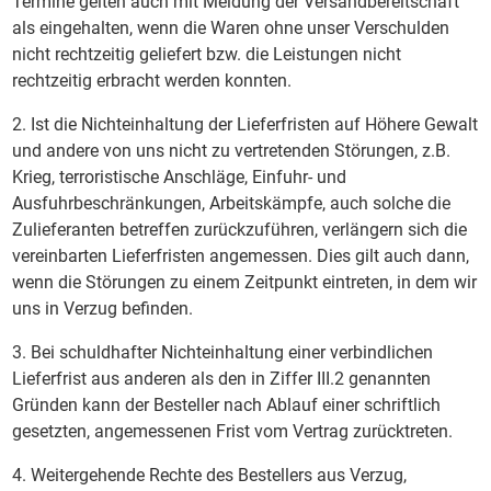
Termine gelten auch mit Meldung der Versandbereitschaft
als eingehalten, wenn die Waren ohne unser Verschulden
nicht rechtzeitig geliefert bzw. die Leistungen nicht
rechtzeitig erbracht werden konnten.
2. Ist die Nichteinhaltung der Lieferfristen auf Höhere Gewalt
und andere von uns nicht zu vertretenden Störungen, z.B.
Krieg, terroristische Anschläge, Einfuhr- und
Ausfuhrbeschränkungen, Arbeitskämpfe, auch solche die
Zulieferanten betreffen zurückzuführen, verlängern sich die
vereinbarten Lieferfristen angemessen. Dies gilt auch dann,
wenn die Störungen zu einem Zeitpunkt eintreten, in dem wir
uns in Verzug befinden.
3. Bei schuldhafter Nichteinhaltung einer verbindlichen
Lieferfrist aus anderen als den in Ziffer III.2 genannten
Gründen kann der Besteller nach Ablauf einer schriftlich
gesetzten, angemessenen Frist vom Vertrag zurücktreten.
4. Weitergehende Rechte des Bestellers aus Verzug,