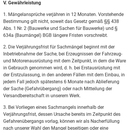
V. Gewährleistung
1. Mängelansprüche verjähren in 12 Monaten. Vorstehende
Bestimmung gilt nicht, soweit das Gesetz gemäß §§ 438
Abs. 1 Nr. 2 (Bauwerke und Sachen für Bauwerke) und §
634a (Baumängel) BGB längere Fristen vorschreibt.
2. Die Verjährungsfrist für Sachmängel beginnt mit der
Inbetriebnahme der Sache, bei Erzeugnissen der Fahrzeug-
und Motorenausrüstung mit dem Zeitpunkt, in dem die Ware
in Gebrauch genommen wird, d. h. bei Erstausrüstung mit
der Erstzulassung, in den anderen Fällen mit dem Einbau, in
jedem Fall jedoch spätestens 6 Monate nach Ablieferung
der Sache (Gefahrübergang) oder nach Mitteilung der
Versandbereitschaft in unserem Werk.
3. Bei Vorliegen eines Sachmangels innerhalb der
Verjährungsfrist, dessen Ursache bereits im Zeitpunkt des
Gefahrenübergangs vorlag, können wir als Nacherfüllung
nach unserer Wahl den Mangel beseitigen oder eine