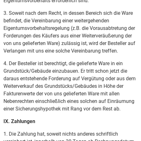
Eigentumsvorbehalts erforderlich sind.
3. Soweit nach dem Recht, in dessen Bereich sich die Ware
befindet, die Vereinbarung einer weitergehenden
Eigentumsvorbehaltsregelung (z.B. die Vorausabtretung der
Forderungen des Käufers aus einer Weiterveräußerung der
von uns gelieferten Ware) zulässig ist, wird der Besteller auf
Verlangen mit uns eine solche Vereinbarung treffen.
4. Der Besteller ist berechtigt, die gelieferte Ware in ein
Grundstück/Gebäude einzubauen. Er tritt schon jetzt die
daraus entstehende Forderung auf Vergütung oder aus dem
Weiterverkauf des Grundstücks/Gebäudes in Höhe der
Fakturenwerte der von uns gelieferten Ware mit allen
Nebenrechten einschließlich eines solchen auf Einräumung
einer Sicherungshypothek mit Rang vor dem Rest ab.
IX. Zahlungen
1. Die Zahlung hat, soweit nichts anderes schriftlich